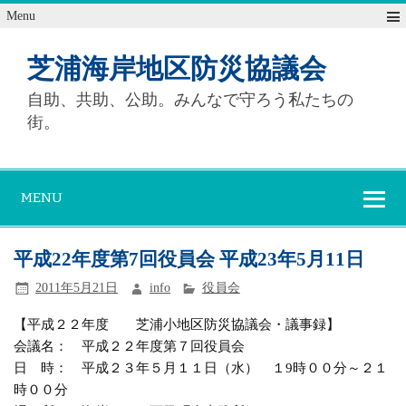
Menu
芝浦海岸地区防災協議会
自助、共助、公助。みんなで守ろう私たちの
街。
MENU
平成22年度第7回役員会 平成23年5月11日
2011年5月21日
info
役員会
【平成２２年度 芝浦小地区防災協議会・議事録】
会議名： 平成２２年度第７回役員会
日 時： 平成２３年５月１１日（水） １9時００分～２１
時００分