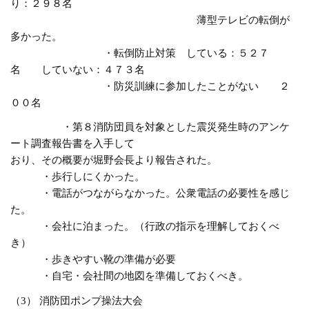
り：２９８名
薄型テレビの転倒が
多かった。
・転倒防止対策 している：５２７
名 していない：４７３名
・防災訓練に参加したことがない ２
００名
・第８消防団員を対象とした震災発生時のアンケ
ート調査報告書を入手して
おり、その概要が堀野会長より報告された。
・歩行しにくかった。
・電話がつながらなかった。公衆電話の必要性を感じ
た。
・会社に泊まった。（行政の指示を理解しておくべ
き）
・歩きやすい靴の準備が必要
・自宅・会社間の地図を準備しておくべき。
（3） 消防団ポンプ操法大会