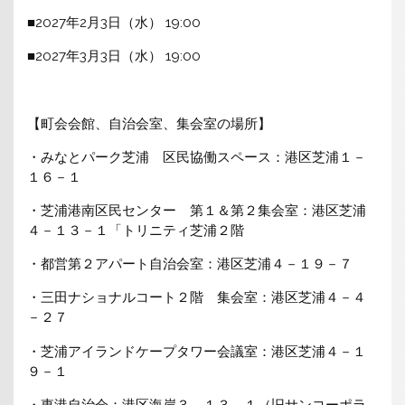
■2027年2月3日（水） 19:00
■2027年3月3日（水） 19:00
【町会会館、自治会室、集会室の場所】
・みなとパーク芝浦 区民協働スペース：港区芝浦１－
１６－１
・芝浦港南区民センター 第１＆第２集会室：港区芝浦
４－１３－１「トリニティ芝浦２階
・都営第２アパート自治会室：港区芝浦４－１９－７
・三田ナショナルコート２階 集会室：港区芝浦４－４
－２７
・芝浦アイランドケープタワー会議室：港区芝浦４－１
９－１
・東港自治会：港区海岸３－１３－１（旧サンコーポラ