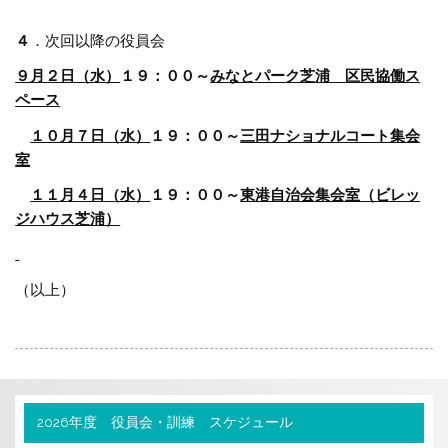
４
．次回以降の役員会
９月２日（水）
１９：００～
みなとパーク芝浦 区民協働ス
ペース
１０月７日（水）
１９：００～
三田ナショナルコート集会
室
１１月４日（水）
１９：００～
東港自治会集会室（ビレッ
ジハウス芝浦）
（以上）
2026年度 役員会・訓練 スケジュール