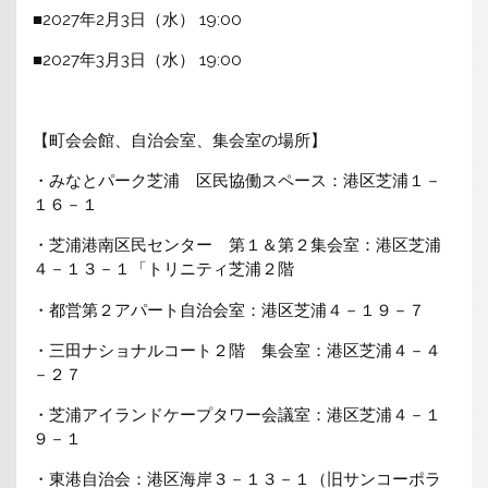
■2027年2月3日（水） 19:00
■2027年3月3日（水） 19:00
【町会会館、自治会室、集会室の場所】
・みなとパーク芝浦 区民協働スペース：港区芝浦１－
１６－１
・芝浦港南区民センター 第１＆第２集会室：港区芝浦
４－１３－１「トリニティ芝浦２階
・都営第２アパート自治会室：港区芝浦４－１９－７
・三田ナショナルコート２階 集会室：港区芝浦４－４
－２７
・芝浦アイランドケープタワー会議室：港区芝浦４－１
９－１
・東港自治会：港区海岸３－１３－１（旧サンコーポラ