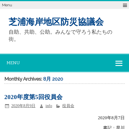
Menu
芝浦海岸地区防災協議会
自助、共助、公助。みんなで守ろう私たちの
街。
MENU
Monthly Archives:
8月 2020
2020年度第5回役員会
2020年8月9日
info
役員会
2020年8月7日
書記：早川