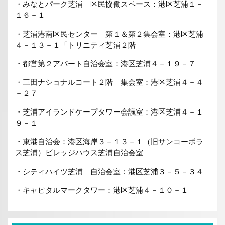
・みなとパーク芝浦 区民協働スペース：港区芝浦１－
１６－１
・芝浦港南区民センター 第１＆第２集会室：港区芝浦
４－１３－１「トリニティ芝浦２階
・都営第２アパート自治会室：港区芝浦４－１９－７
・三田ナショナルコート２階 集会室：港区芝浦４－４
－２７
・芝浦アイランドケープタワー会議室：港区芝浦４－１
９－１
・東港自治会：港区海岸３－１３－１（旧サンコーポラ
ス芝浦）ビレッジハウス芝浦自治会室
・シティハイツ芝浦 自治会室：港区芝浦３－５－３４
・キャピタルマークタワー：港区芝浦４－１０－１