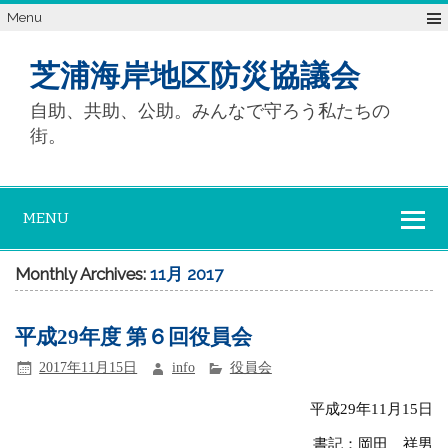
Menu
芝浦海岸地区防災協議会
自助、共助、公助。みんなで守ろう私たちの
街。
MENU
Monthly Archives:
11月 2017
平成29年度 第６回役員会
2017年11月15日
info
役員会
平成29年11月15日
書記：岡田 祥男