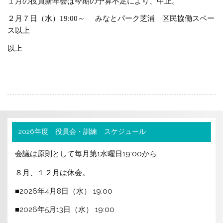
１月の役員新年会は今期の予算不足により、中止。
２月７日（水）19:00～ みなとパーク芝浦 区民協働スペー
ス以上
以上
2026年度 役員会・訓練 スケジュール
会議は原則として毎月第1水曜日19:00から
８月、１２月は休会。
■2026年4月8日（水） 19:00
■2026年5月13日（水） 19:00