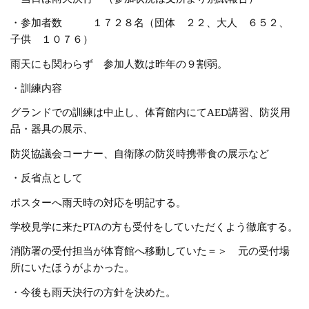
・参加者数 １７２８名（団体 ２２、大人 ６５２、
子供 １０７６）
雨天にも関わらず 参加人数は昨年の９割弱。
・訓練内容
グランドでの訓練は中止し、体育館内にてAED講習、防災用
品・器具の展示、
防災協議会コーナー、自衛隊の防災時携帯食の展示など
・反省点として
ポスターへ雨天時の対応を明記する。
学校見学に来たPTAの方も受付をしていただくよう徹底する。
消防署の受付担当が体育館へ移動していた＝＞ 元の受付場
所にいたほうがよかった。
・今後も雨天決行の方針を決めた。