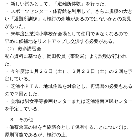
・ 新しい試みとして、「避難所体験」を行った。
・ スポーツセンター・体育館を利用して、さらに規模の大き
い「避難所訓練」も検討の余地があるのではないかとの意見
があった。
・ 来年度は芝浦小学校が会場として使用できなくなるので、
早めに候補地をリストアップし交渉する必要がある。
（2） 救命講習会
配布資料に基つき、岡田役員（事務局）より説明が行われ
た。
・ 今年度は１月２６日（土）、２月２３日（土）の２回を予
定している。
・ 芝浦小ＰＴＡ、地域住民を対象とし、再講習の必要もある
ので２回とした。
・ 会場は男女平等参画センターまたは芝浦港南区民センター
を予定している。
－３ その他
・備蓄倉庫の鍵を当協議会として保有することについては、
原則可能であるが、検討の上、