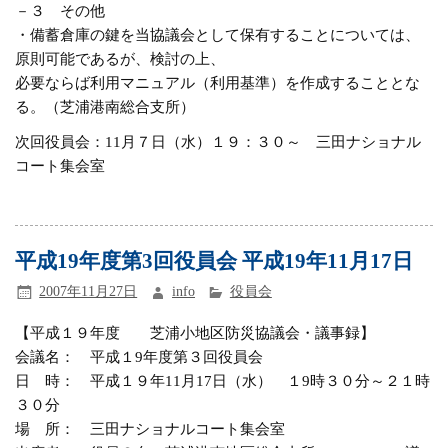
－３ その他
・備蓄倉庫の鍵を当協議会として保有することについては、
原則可能であるが、検討の上、
必要ならば利用マニュアル（利用基準）を作成することとな
る。（芝浦港南総合支所）
次回役員会：11月７日（水）１９：３０～ 三田ナショナル
コート集会室
平成19年度第3回役員会 平成19年11月17日
2007年11月27日
info
役員会
【平成１９年度 芝浦小地区防災協議会・議事録】
会議名： 平成１9年度第３回役員会
日 時： 平成１９年11月17日（水） １9時３０分～２１時
３０分
場 所： 三田ナショナルコート集会室