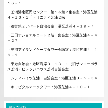
１６－１
・芝浦港南区民センター 第１＆第２集会室：港区芝浦
４－１３－１「トリニティ芝浦２階
・都営第２アパート自治会室：港区芝浦４－１９－７
・三田ナショナルコート２階 集会室：港区芝浦４－４
－２７
・芝浦アイランドケープタワー会議室：港区芝浦４－１
９－１
・東港自治会：港区海岸３－１３－１（旧サンコーポラ
ス芝浦）ビレッジハウス芝浦自治会室
・シティハイツ芝浦 自治会室：港区芝浦３－５－３４
・キャピタルマークタワー：港区芝浦４－１０－１
最近の活動