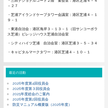
・三田ナショナルコート２階 集会室：港区芝浦４－４
－２７
・芝浦アイランドケープタワー会議室：港区芝浦４－１
９－１
・東港自治会：港区海岸３－１３－１（旧サンコーポラ
ス芝浦）ビレッジハウス芝浦自治会室
・シティハイツ芝浦 自治会室：港区芝浦３－５－３４
・キャピタルマークタワー：港区芝浦４－１０－１
最近の活動
2026年度第4回役員会
2026年度第３回役員会
2025年度総会のご案内
2026年度第2回役員会
防災マニュアル概要版（2026年度）