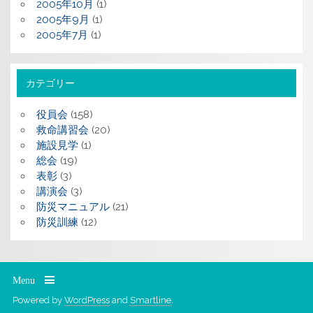
2005年10月
(1)
2005年9月
(1)
2005年7月
(1)
カテゴリー
役員会
(158)
救命講習会
(20)
施設見学
(1)
総会
(19)
表彰
(3)
講演会
(3)
防災マニュアル
(21)
防災訓練
(12)
Menu
Powered by
WordPress
and
Smartline
.