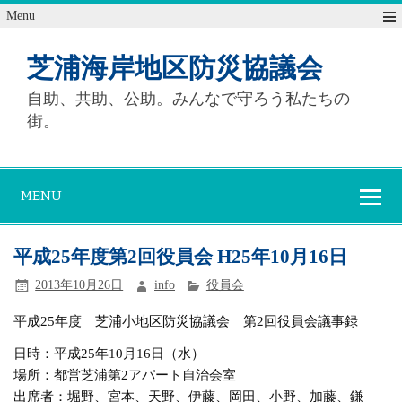
Menu
芝浦海岸地区防災協議会
自助、共助、公助。みんなで守ろう私たちの
街。
MENU
平成25年度第2回役員会 H25年10月16日
2013年10月26日
info
役員会
平成25年度 芝浦小地区防災協議会 第2回役員会議事録
日時：平成25年10月16日（水）
場所：都営芝浦第2アパート自治会室
出席者：堀野、宮本、天野、伊藤、岡田、小野、加藤、鎌