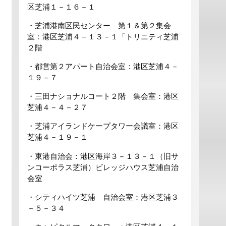
区芝浦１－１６－１
・芝浦港南区民センター 第１＆第２集会
室：港区芝浦４－１３－１「トリニティ芝浦
２階
・都営第２アパート自治会室：港区芝浦４－
１９－７
・三田ナショナルコート２階 集会室：港区
芝浦４－４－２７
・芝浦アイランドケープタワー会議室：港区
芝浦４－１９－１
・東港自治会：港区海岸３－１３－１（旧サ
ンコーポラス芝浦）ビレッジハウス芝浦自治
会室
・シティハイツ芝浦 自治会室：港区芝浦３
－５－３４