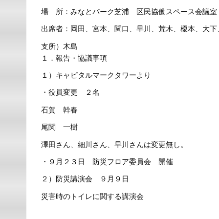
場 所：みなとパーク芝浦 区民協働スペース会議室
出席者：岡田、宮本、関口、早川、荒木、榎本、大下
支所）木島
１．報告・協議事項
１）キャピタルマークタワーより
・役員変更 ２名
石賀 幹春
尾関 一樹
澤田さん、細川さん、早川さんは変更無し。
・９月２３日 防災フロア委員会 開催
２）防災講演会 ９月９日
災害時のトイレに関する講演会