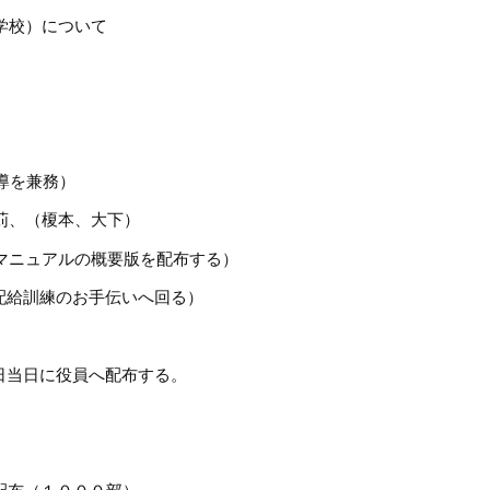
学校）について
を兼務）
、（榎本、大下）
ニュアルの概要版を配布する）
訓練のお手伝いへ回る）
日に役員へ配布する。