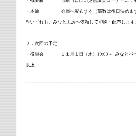
・概要版 訓練当日に防災協議会コーナーにて配
・本編 会員へ配布する（部数は後日決めま
※いずれも、みなと工房へ依頼して印刷・配布します
２．次回の予定
・役員会 １１月１日（水）19:00～ みなとパ
以上