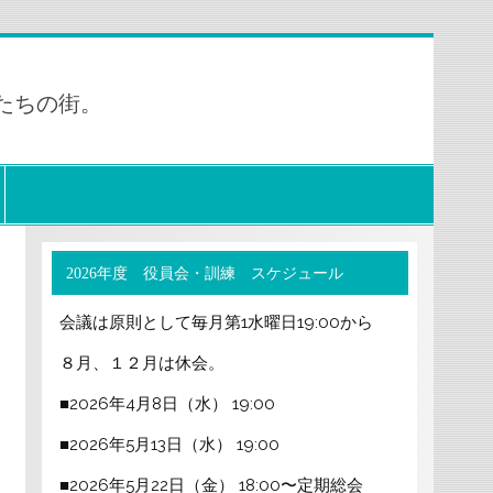
たちの街。
2026年度 役員会・訓練 スケジュール
会議は原則として毎月第1水曜日19:00から
８月、１２月は休会。
■2026年4月8日（水） 19:00
■2026年5月13日（水） 19:00
■2026年5月22日（金） 18:00〜定期総会