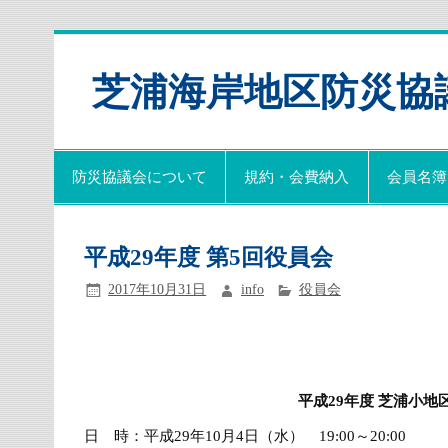
芝浦海岸地区防災協
防災協議会について
規約・会費納入
会員名簿
平成29年度 第5回役員会
2017年10月31日
info
役員会
平成
29
年度
芝浦小地
日 時：平成29年10月4日（水） 19:00～20:00