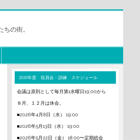
たちの街。
2026年度 役員会・訓練 スケジュール
会議は原則として毎月第1水曜日19:00から
８月、１２月は休会。
■2026年4月8日（水） 19:00
■2026年5月13日（水） 19:00
■2026年5月22日（金） 18:00〜定期総会