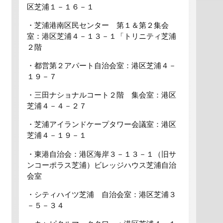
区芝浦１－１６－１
・芝浦港南区民センター 第１＆第２集会
室：港区芝浦４－１３－１「トリニティ芝浦
２階
・都営第２アパート自治会室：港区芝浦４－
１９－７
・三田ナショナルコート２階 集会室：港区
芝浦４－４－２７
・芝浦アイランドケープタワー会議室：港区
芝浦４－１９－１
・東港自治会：港区海岸３－１３－１（旧サ
ンコーポラス芝浦）ビレッジハウス芝浦自治
会室
・シティハイツ芝浦 自治会室：港区芝浦３
－５－３４