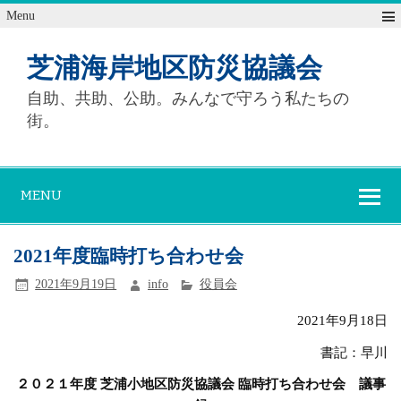
Menu
芝浦海岸地区防災協議会
自助、共助、公助。みんなで守ろう私たちの
街。
MENU
2021年度臨時打ち合わせ会
2021年9月19日
info
役員会
2021年9月18日
書記：早川
２０２１年度
芝浦小地区防災協議会
臨時打ち合わせ会 議事