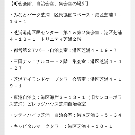
【町会会館、自治会室、集会室の場所】
・みなとパーク芝浦 区民協働スペース：港区芝浦１－
１６－１
・芝浦港南区民センター 第１＆第２集会室：港区芝浦
４－１３－１「トリニティ芝浦２階
・都営第２アパート自治会室：港区芝浦４－１９－７
・三田ナショナルコート２階 集会室：港区芝浦４－４
－２７
・芝浦アイランドケープタワー会議室：港区芝浦４－１
９－１
・東港自治会：港区海岸３－１３－１（旧サンコーポラ
ス芝浦）ビレッジハウス芝浦自治会室
・シティハイツ芝浦 自治会室：港区芝浦３－５－３４
・キャピタルマークタワー：港区芝浦４－１０－１