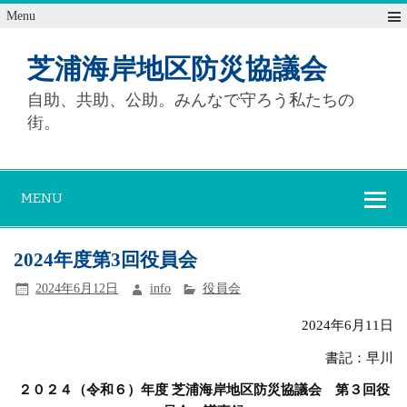
Menu
芝浦海岸地区防災協議会
自助、共助、公助。みんなで守ろう私たちの
街。
MENU
2024年度第3回役員会
2024年6月12日
info
役員会
2024年6月11日
書記：早川
２０２４（令和６）年度
芝浦海岸地区防災協議会 第３回役