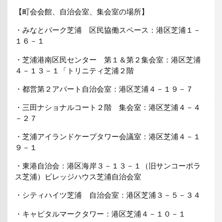
【町会会館、自治会室、集会室の場所】
・みなとパーク芝浦 区民協働スペース：港区芝浦１－
１６－１
・芝浦港南区民センター 第１＆第２集会室：港区芝浦
４－１３－１「トリニティ芝浦２階
・都営第２アパート自治会室：港区芝浦４－１９－７
・三田ナショナルコート２階 集会室：港区芝浦４－４
－２７
・芝浦アイランドケープタワー会議室：港区芝浦４－１
９－１
・東港自治会：港区海岸３－１３－１（旧サンコーポラ
ス芝浦）ビレッジハウス芝浦自治会室
・シティハイツ芝浦 自治会室：港区芝浦３－５－３４
・キャピタルマークタワー：港区芝浦４－１０－１